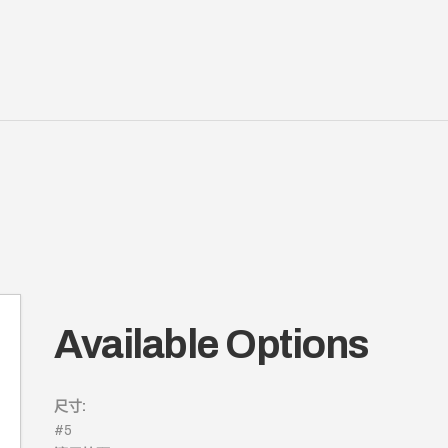
Available Options
尺寸:
#5