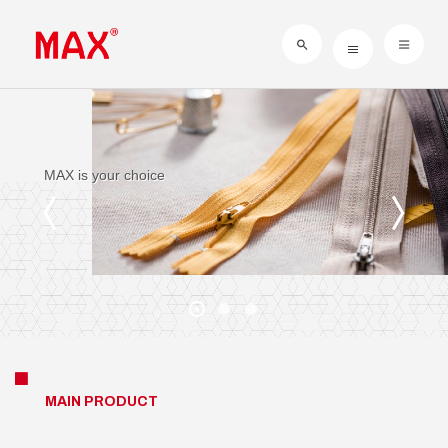
Sustainability of Management
MAX is your choice
Pursue the Completion
MAIN PRODUCT