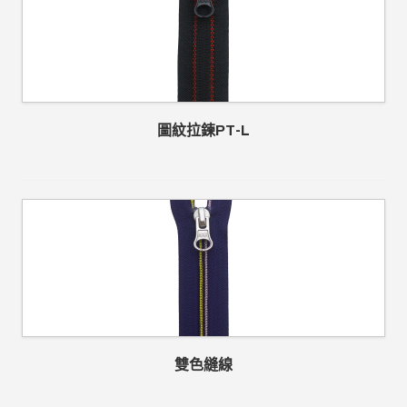
圖紋拉鍊PT-L
雙色縫線