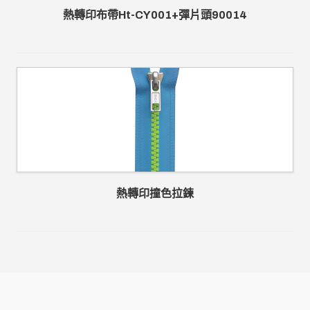
熱轉印布帶Ht-CY001+彈片頭90014
熱轉印撞色拉鍊