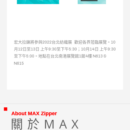
宏大拉鍊將參與2022台北紡織展 歡迎各界蒞臨展覽。10
月12日至13日 上午9:30至下午5:30；10月14日 上午9:30
至下午5:00。地點在台北南港展覽館1館4樓 N613 &
N615
About MAX Zipper
關於MAX