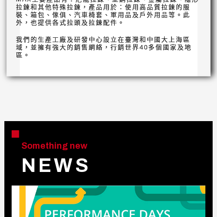
拉鍊和其他特殊拉鍊，產品用於：使用高品質拉鍊的服
裝、箱包、傢俱、汽車椅套、軍用品及戶外用品等。此
外，也提供各式拉頭及拉鍊配件。
我們的生產工廠及研發中心設立在臺灣和中國大上海區
域，並擁有強大的銷售網絡，行銷世界40多個國家及地
區。
Something new
N E W S